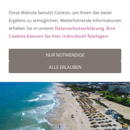
Diese Website benutzt Cookies, um Ihnen das beste
Tunesien
Ergebnis zu ermöglichen. Weiterführende Informationen
erhalten Sie in unserer
Datenschutzerklärung
.
Ihre
Cookies können Sie hier individuell festlegen
!
HIER WEITER ZU DEN HOTELANGEBOTEN
NUR NOTWENDIGE
Tunesien
ALLE ERLAUBEN