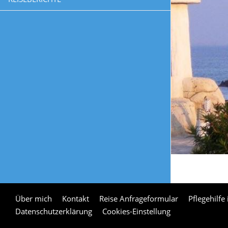
Über mich
Kontakt
Reise Anfrageformular
Pflegehilfe
Datenschutzerklärung
Cookies-Einstellung