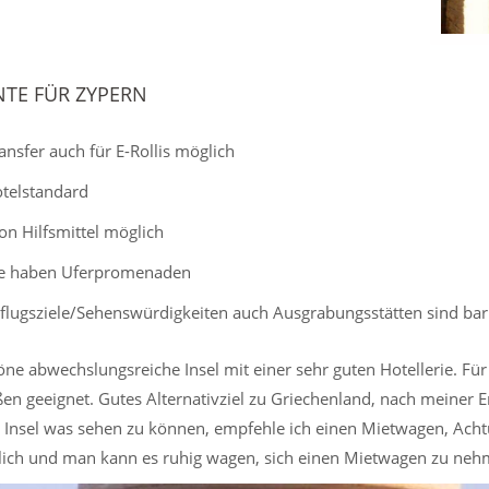
TE FÜR ZYPERN
ansfer auch für E-Rollis möglich
telstandard
on Hilfsmittel möglich
te haben Uferpromenaden
sflugsziele/Sehenswürdigkeiten auch Ausgrabungsstätten sind barri
e abwechslungsreiche Insel mit einer sehr guten Hotellerie. Für 
en geeignet. Gutes Alternativziel zu Griechenland, nach meiner Er
Insel was sehen zu können, empfehle ich einen Mietwagen, Achtu
lich und man kann es ruhig wagen, sich einen Mietwagen zu neh