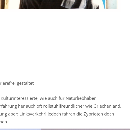
erefrei gestaltet
Kulturinteressierte, wie auch für Naturliebhaber
fahrung her auch oft rollstuhlfreundlicher wie Griechenland.
ng aber: Linksverkehr! Jedoch fahren die Zyprioten doch
men.