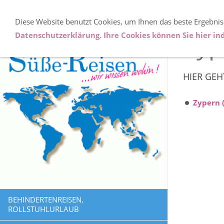
Diese Website benutzt Cookies, um Ihnen das beste Ergebnis
Zyp
Datenschutzerklärung
.
Ihre Cookies können Sie hier ind
HIER GE
Zypern (
BEHINDERTENREISEN,
ROLLSTUHLURLAUB